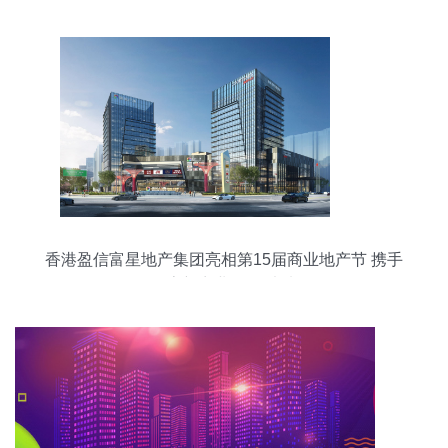
香港盈信富星地产集团亮相第15届商业地产节 携手
探索新商业·创见未来